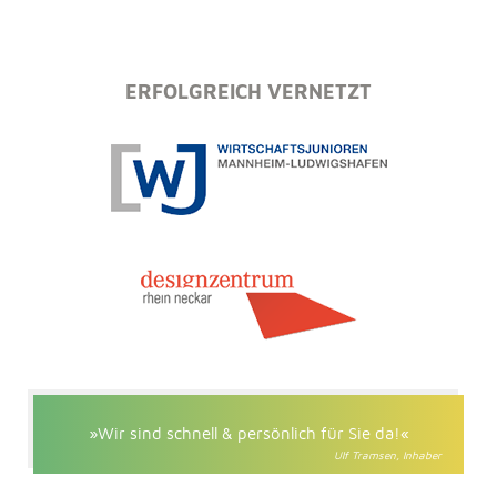
ERFOLGREICH VERNETZT
»Wir sind schnell & persönlich für Sie da!«
Ulf Tramsen, Inhaber