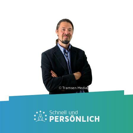
© Tramsen Media