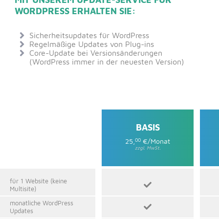
WORDPRESS ERHALTEN SIE:
Sicherheitsupdates für WordPress
Regelmäßige Updates von Plug-ins
Core-Update bei Versionsänderungen
(WordPress immer in der neuesten Version)
BASIS
25,
00
€/Monat
zzgl. MwSt.
für 1 Website (keine
Multisite)
monatliche WordPress
Updates