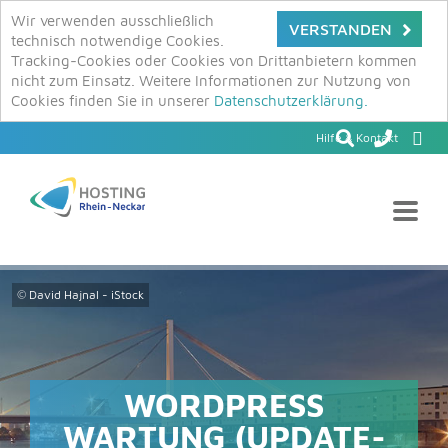
Wir verwenden ausschließlich
VERSTANDEN
technisch notwendige Cookies.
Tracking-Cookies oder Cookies von Drittanbietern kommen
nicht zum Einsatz. Weitere Informationen zur Nutzung von
Cookies finden Sie in unserer
Datenschutzerklärung.
Hilfe & Kontakt
© David Hajnal - iStock
WORDPRESS
WARTUNG (UPDATE-