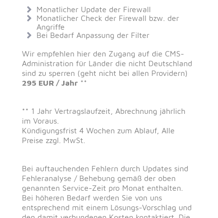
Monatlicher Update der Firewall
Monatlicher Check der Firewall bzw. der
Angriffe
Bei Bedarf Anpassung der Filter
Wir empfehlen hier den Zugang auf die CMS-
Administration für Länder die nicht Deutschland
sind zu sperren (geht nicht bei allen Providern)
295 EUR / Jahr
**
** 1 Jahr Vertragslaufzeit, Abrechnung jährlich
im Voraus.
Kündigungsfrist 4 Wochen zum Ablauf, Alle
Preise zzgl. MwSt.
Bei auftauchenden Fehlern durch Updates sind
Fehleranalyse / Behebung gemäß der oben
genannten Service-Zeit pro Monat enthalten.
Bei höheren Bedarf werden Sie von uns
entsprechend mit einem Lösungs-Vorschlag und
den damit verbundenen Kosten kontaktiert. Die