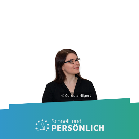
© Cordula Hilgert