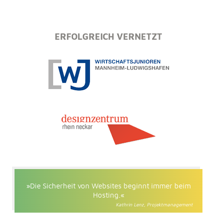
ERFOLGREICH VERNETZT
»Die Sicherheit von Websites beginnt immer beim
Hosting.«
Kathrin Lenz, Projektmanagement